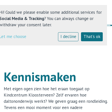
Hi! Could we please enable some additional services for
Social Media & Tracking
? You can always change or
withdraw your consent later.
Home
Let me choose
I decline
That's ok
Kindcentrum
Onderwijs
Kennismaken
Kinderopvang
Contact
Met eigen ogen zien hoe het eraan toegaat op
Kindcentrum Kloosterveen? Zelf ervaren hoe
daltononderwijs werkt? We geven graag een rondleiding.
Tevens een mooi moment voor een nadere